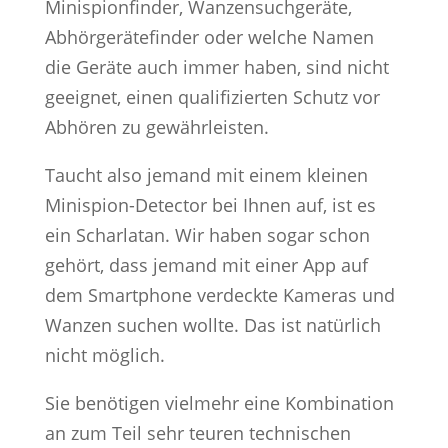
Minispionfinder, Wanzensuchgeräte,
Abhörgerätefinder oder welche Namen
die Geräte auch immer haben, sind nicht
geeignet, einen qualifizierten Schutz vor
Abhören zu gewährleisten.
Taucht also jemand mit einem kleinen
Minispion-Detector bei Ihnen auf, ist es
ein Scharlatan. Wir haben sogar schon
gehört, dass jemand mit einer App auf
dem Smartphone verdeckte Kameras und
Wanzen suchen wollte. Das ist natürlich
nicht möglich.
Sie benötigen vielmehr eine Kombination
an zum Teil sehr teuren technischen